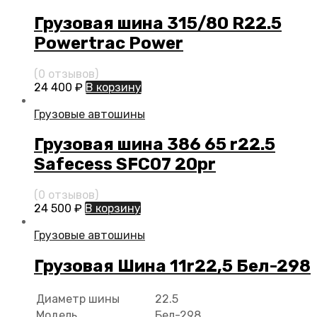
Грузовая шина 315/80 R22.5
Powertrac Power
(0 отзывов)
24 400
₽
В корзину
Грузовые автошины
Грузовая шина 386 65 r22.5
Safecess SFC07 20pr
(0 отзывов)
24 500
₽
В корзину
Грузовые автошины
Грузовая Шина 11r22,5 Бел-298
Диаметр шины
22.5
Модель
Бел-298