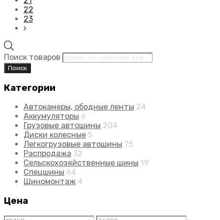
21
22
23
Поиск товаров
Поиск
Категории
Автокамеры, ободные ленты
24
Аккумуляторы
6
Грузовые автошины
204
Диски колесные
5
Легкогрузовые автошины
75
Распродажа
32
Сельскохозяйственные шины
19
Спецшины
64
Шиномонтаж
4
Цена