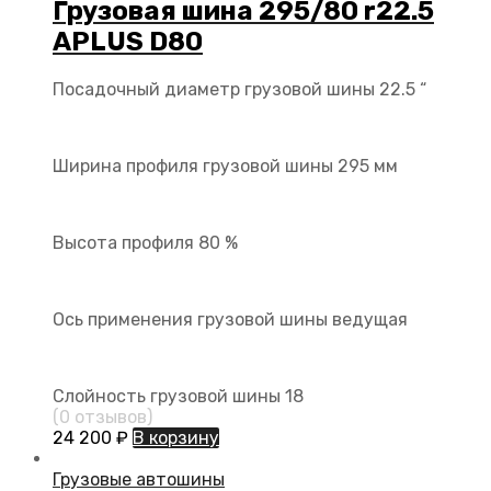
Грузовая шина 295/80 r22.5
APLUS D80
Посадочный диаметр грузовой шины
22.5 “
Ширина профиля грузовой шины
295 мм
Высота профиля
80 %
Ось применения грузовой шины
ведущая
Слойность грузовой шины
18
(0 отзывов)
24 200
₽
В корзину
Грузовые автошины