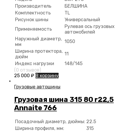
Производитель
БЕЛШИНА
Комплектность
TL
Рисунок шины
Универсальный
Рулевая ось грузовых
Применяемость
автомобилей
Наружный диаметр,
1050
мм
Ширина протектора,
11
дюйм
Индекс нагрузки
148/145
(0 отзывов)
25 000
₽
В корзину
Грузовые автошины
Грузовая шина 315 80 r22,5
Annaite 766
Посадочный диаметр, дюймы:
22.5
Ширина профиля, мм:
315