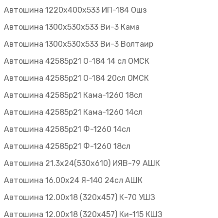
Автошина 1220х400х533 ИП-184 Ошз
Автошина 1300х530х533 Ви-3 Кама
Автошина 1300х530х533 Ви-3 Волтаир
Автошина 42585р21 О-184 14 сл ОМСК
Автошина 42585р21 О-184 20сл ОМСК
Автошина 42585р21 Кама-1260 18сл
Автошина 42585р21 Кама-1260 14сл
Автошина 42585р21 Ф-1260 14сл
Автошина 42585р21 Ф-1260 18сл
Автошина 21.3х24(530х610) ИЯВ-79 АШК
Автошина 16.00х24 Я-140 24сл АШК
Автошина 12.00х18 (320х457) К-70 УШЗ
Автошина 12.00х18 (320х457) Ки-115 КШЗ