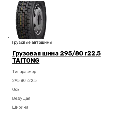
Грузовые автошины
Грузовая шина 295/80 r22.5
TAITONG
Типоразмер
295 80 r22.5
Ось
Ведущая
Ширина