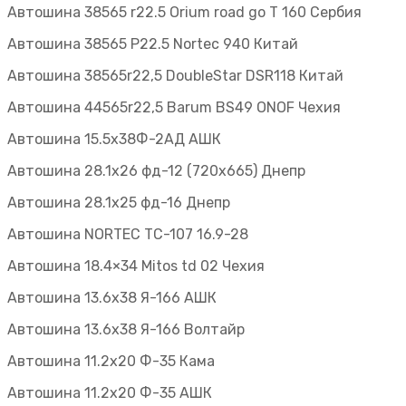
Автошина 38565 r22.5 Orium road go T 160 Сербия
Автошина 38565 Р22.5 Nortec 940 Китай
Автошина 38565r22,5 DoubleStar DSR118 Китай
Автошина 44565r22,5 Barum BS49 ONOF Чехия
Автошина 15.5х38Ф-2АД АШК
Автошина 28.1х26 фд-12 (720х665) Днепр
Автошина 28.1х25 фд-16 Днепр
Автошина NORTEC TC-107 16.9-28
Автошина 18.4×34 Mitos td 02 Чехия
Автошина 13.6х38 Я-166 АШК
Автошина 13.6х38 Я-166 Волтайр
Автошина 11.2х20 Ф-35 Кама
Автошина 11.2х20 Ф-35 АШК