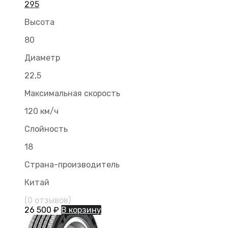
295
Высота
80
Диаметр
22,5
Максимальная скорость
120 км/ч
Слойность
18
Страна-производитель
Китай
(0 отзывов)
26 500
₽
В корзину