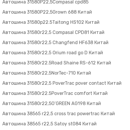
Автошина 31580Р22,5Compasal cpd85
Автошина 31580Р22,5Grown 688 Китай
Автошина 31580р22.5Taitong HS102 Китай
Автошина 31580r22,5 Compasal CPD81 Китай
Автошина 31580r22,5 Changfend HF638 Китай
Автошина 31580r22,5 Orium road go D Китай
Автошина 31580r22.5Road Shaine RS-612 Китай
Автошина 31580r22,5NorTeс-710 Китай
Автошина 31580r22,5 PoverTrac pover contact Китай
Автошина 31580r22.5PoverTrac comfort Китай
Автошина 31580r22,5O’GREEN AG198 Китай
Автошина 38565 r22,5 cross trac powertrac Китай
Автошина 38565 r22,5 Satoy st084 Китай