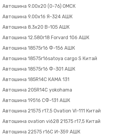
Автошина 9.00х20 (0-76) ОМСК
Автошина 9.00х16 Я-324 АШК
Автошина 8.3х20 В-105 АШК
Автошина 12.580r18 Forvard 106 АШК
Автошина 18575r16 Ф-156 АШК
Автошина 18575r16satoya cargo S Китай
Автошина 18575r16 Ф-301 АШК
Автошина 185R14C КАМА 131
Автошина 205R14C yokohama
Автошина 19516 СФ-131 АШК
Автошина 21575 r17,5 Ovation VI-111 Китай
Автошина ovation vi628 21575 r17,5 Китай
Автошина 22575 r16С И-359 АШК