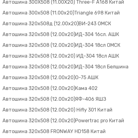
Автошина 300Х508 (11.00Х20) Three-F А168 Китай
Автошина 300х508 (11.00х20)Triаngle 698 Китай
Автошина 320х508д (12.00х20)ВИ-243 ОМСК
Автошина 320х508 (12.00х20)ИД-304 16сл. АШК
Автошина 320х508 (12.00х20)ИД-304 18сл ОМСК
Автошина 320х508 (12.00х20) ИД-304 18сл АШК
Автошина 320х508 (12.00х20)ИД-304 18сл Белшина
Автошина 320х508 (12.00х20)О-75 АШК
Автошина 320х508 (12.00х20)Кама 402
Автошина 320х508 (12.00х20)ЯФ-406 ЯШЗ
Автошина 320х508 (12.00х20) Hifly 301 Китай
Автошина 320х508 (12.00х20)Powertrac prо Китай
Автошина 320х508 FRONWAY HD158 Китай