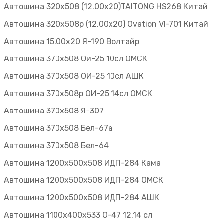
Автошина 320х508 (12.00х20)TAITONG HS268 Китай
Автошина 320х508р (12.00х20) Ovation VI-701 Китай
Автошина 15.00х20 Я-190 Волтайр
Автошина 370х508 Ои-25 10сл ОМСК
Автошина 370х508 ОИ-25 10сл АШК
Автошина 370х508р ОИ-25 14сл ОМСК
Автошина 370х508 Я-307
Автошина 370х508 Бел-67а
Автошина 370х508 Бел-64
Автошина 1200х500х508 ИДП-284 Кама
Автошина 1200х500х508 ИДП-284 ОМСК
Автошина 1200х500х508 ИДП-284 АШК
Автошина 1100х400х533 О-47 12,14 сл