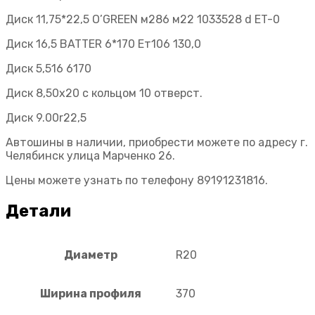
Диск 11,75*22,5 O’GREEN м286 м22 1033528 d ET-0
Диск 16,5 BATTER 6*170 Eт106 130,0
Диск 5,516 6170
Диск 8,50х20 с кольцом 10 отверст.
Диск 9.00r22,5
Автошины в наличии, приобрести можете по адресу г.
Челябинск улица Марченко 26.
Цены можете узнать по телефону 89191231816.
Детали
Диаметр
R20
Ширина профиля
370