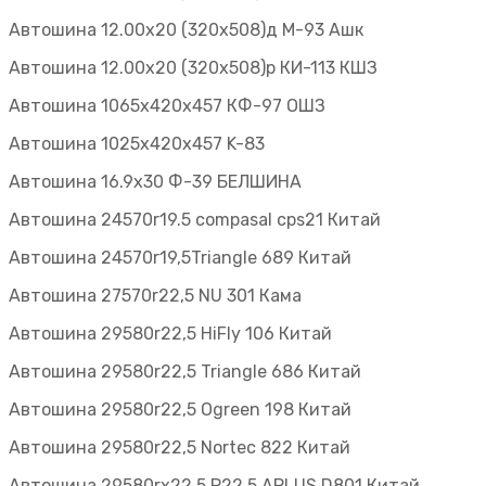
Автошина 12.00х20 (320х508)д М-93 Ашк
Автошина 12.00х20 (320х508)р КИ-113 КШЗ
Автошина 1065х420х457 КФ-97 ОШЗ
Автошина 1025х420х457 K-83
Автошина 16.9х30 Ф-39 БЕЛШИНА
Автошина 24570r19.5 compasal cps21 Китай
Автошина 24570r19,5Triangle 689 Китай
Автошина 27570r22,5 NU 301 Кама
Автошина 29580r22,5 HiFly 106 Китай
Автошина 29580r22,5 Triangle 686 Китай
Автошина 29580r22,5 Ogreen 198 Китай
Автошина 29580r22,5 Nortec 822 Китай
Автошина 29580rх22.5 Р22.5 APLUS D801 Китай