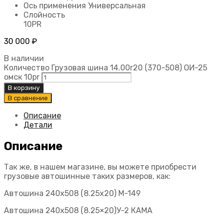
Ось применения
Универсальная
Слойность
10PR
30 000
₽
В наличии
Количество Грузовая шина 14.00r20 (370-508) ОИ-25
омск 10pr
В корзину
В сравнение
Описание
Детали
Описание
Так же, в нашем магазине, вы можете приобрести
грузовые автошинные таких размеров, как:
Автошина 240х508 (8.25х20) М-149
Автошина 240х508 (8.25×20)У-2 КАМА