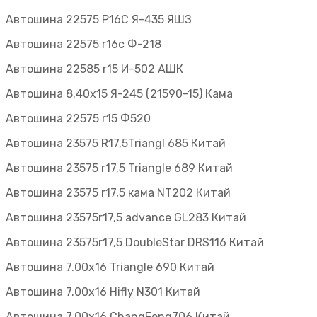
Автошина 22575 Р16С Я-435 ЯШЗ
Автошина 22575 r16c Ф-218
Автошина 22585 r15 И-502 АШК
Автошина 8.40х15 Я-245 (21590-15) Кама
Автошина 22575 r15 Ф520
Автошина 23575 R17,5Triangl 685 Китай
Автошина 23575 r17,5 Triangle 689 Китай
Автошина 23575 r17,5 кама NT202 Китай
Автошина 23575r17,5 advance GL283 Китай
Автошина 23575r17,5 DoubleStar DRS116 Китай
Автошина 7.00х16 Triangle 690 Китай
Автошина 7.00х16 Hifly N301 Китай
Автошина 7.00х16 ChangFeng706 Китай