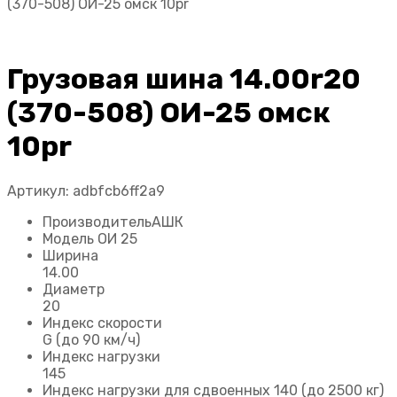
(370-508) ОИ-25 омск 10pr
Грузовая шина 14.00r20
(370-508) ОИ-25 омск
10pr
Артикул:
adbfcb6ff2a9
Производитель
АШК
Модель ОИ 25
Ширина
14.00
Диаметр
20
Индекс скорости
G (до 90 км/ч)
Индекс нагрузки
145
Индекс нагрузки для сдвоенных
140 (до 2500 кг)