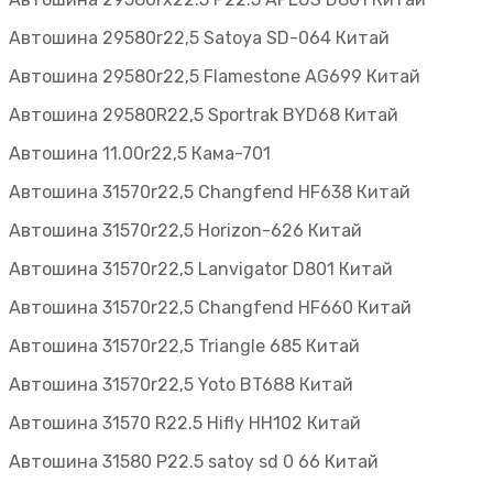
Автошина 29580r22,5 Satoya SD-064 Китай
Автошина 29580r22,5 Flamestone AG699 Китай
Автошина 29580R22,5 Sportrak BYD68 Китай
Автошина 11.00r22,5 Кама-701
Автошина 31570r22,5 Changfend HF638 Китай
Автошина 31570r22,5 Horizon-626 Китай
Автошина 31570r22,5 Lanvigator D801 Китай
Автошина 31570r22,5 Changfend HF660 Китай
Автошина 31570r22,5 Triangle 685 Китай
Автошина 31570r22,5 Yoto BT688 Китай
Автошина 31570 R22.5 Hifly HH102 Китай
Автошина 31580 Р22.5 satoy sd 0 66 Китай