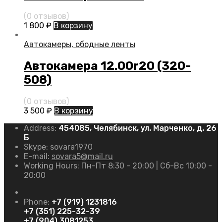
(0 отзывов)
1 800
₽
В корзину
Автокамеры, ободные ленты
Автокамера 12.00r20 (320-
508)
(0 отзывов)
3 500
₽
В корзину
Address:
454085, Челябинск, ул. Марченко, д. 26
Б
Skype:
sovara1970
E-mail:
sovara5@mail.ru
Working Hours:
Пн-Пт 8:30 - 20:00 | Сб-Вс 10:00 -
20:00
Phone:
+7 (919) 1231816
+7 (351) 225-32-39
+7 (904) 3081253